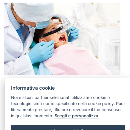
Informativa cookie
Exocad 1to1 MODULO
Noi e alcuni partner selezionati utilizziamo cookie o
tecnologie simili come specificato nella
cookie policy
. Puoi
BASE corso avanzato
liberamente prestare, rifiutare o revocare il tuo consenso
in qualsiasi momento.
Scegli e personalizza