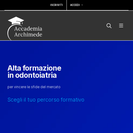
ISCRIVITI
ACCEDI
Alta formazione
in odontoiatria
per vincere le sfide del mercato
Scegli il tuo percorso formativo